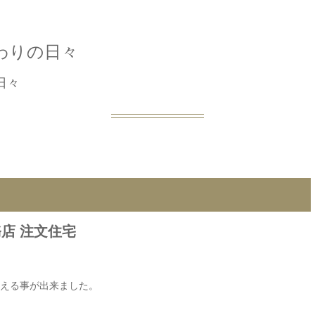
わりの日々
日々
日
店 注文住宅
える事が出来ました。