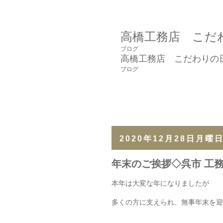
高橋工務店 こだ
ブログ
高橋工務店 こだわりの
ブログ
2020年12月28日月曜
年末のご挨拶◇呉市 工務
本年は大変な年になりましたが
多くの方に支えられ、無事年末を迎