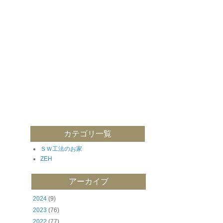
カテゴリ一覧
ＳＷ工法のお家
ZEH
アーカイブ
2024
(9)
2023
(76)
2022
(77)