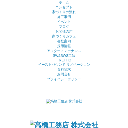
ホーム
コンセプト
家づくりの流れ
施工事例
イベント
ブログ
お客様の声
家づくりカフェ
会社案内
採用情報
アフターメンテナンス
SW&SWS工法
TRETTIO
イーストバウンド リノベーション
資料請求
お問合せ
プライバシーポリシー