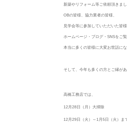
新築やリフォーム等ご依頼頂きまし
OBの皆様、協力業者の皆様、
見学会等に参加していただいた皆様
ホームページ・ブログ・SNSをご
本当に多くの皆様に大変お世話にな
そして、今年も多くの方とご縁があ
高橋工務店では、
12月28日（月）大掃除
12月29日（火）～1月5日（火）