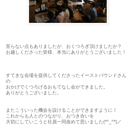
至らない点もありましたが、おくつろぎ頂けましたか？
お越しくださった皆様、本当にありがとうございました！
すてきな会場を提供してくださったイーストバウンドさん
の
おかげでくつろげるおもてなし会ができました。
ありがとうございました。
またこういった機会を設けることができますように！
これからも人とのつながり、おつき合いを
大切にしていこうと社員一同改めて思いました(*^_^*)／