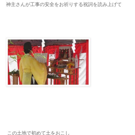
神主さんが工事の安全をお祈りする祝詞を読み上げて
この土地で初めて土をおこし