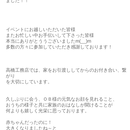
ました！！
イベントにお越しいただいた皆様
またお忙しい中お手伝いして下さった皆様
本当にありがとううございましたm(__)m
多数の方々に参加していただき感謝しております！
高橋工務店では、家をお引渡ししてからのお付き合い、繋
がり
を大切にしています。
久しぶりに会う、ＯＢ様の元気なお顔を見れること、
おうちの様子と共に家族のおはなしが聞けることが
何よりも嬉しく光栄に思っております。
赤ちゃんだったのに！
大きくなりましたね～と