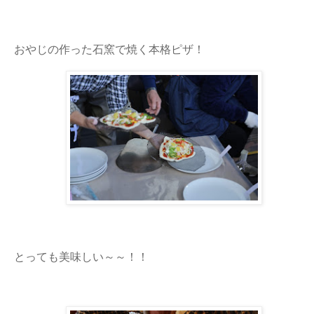
おやじの作った石窯で焼く本格ピザ！
とっても美味しい～～！！