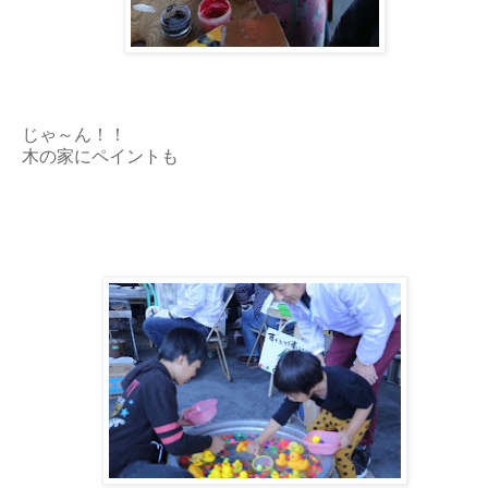
じゃ～ん！！
木の家にペイントも