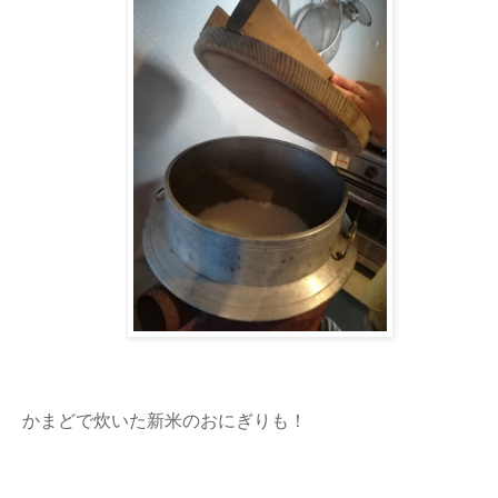
かまどで炊いた新米のおにぎりも！