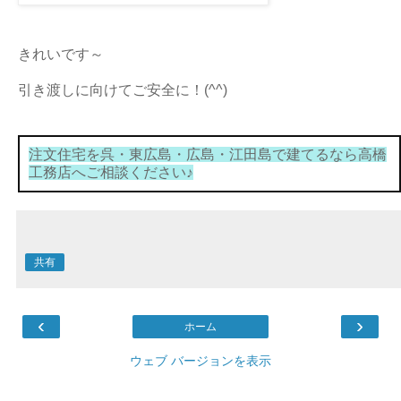
きれいです～
引き渡しに向けてご安全に！(^^)
注文住宅を呉・東広島・広島・江田島で建てるなら高橋
工務店へご相談ください♪
共有
‹
›
ホーム
ウェブ バージョンを表示