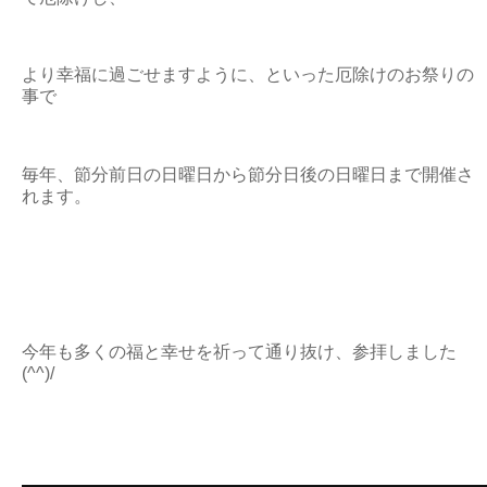
より幸福に過ごせますように、といった厄除けのお祭りの
事で
毎年、節分前日の日曜日から節分日後の日曜日まで開催さ
れます。
今年も多くの福と幸せを祈って通り抜け、参拝しました
(^^)/