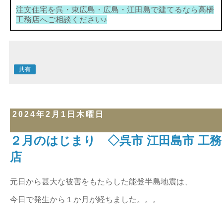
注文住宅を呉・東広島・広島・江田島で建てるなら高橋
工務店へご相談ください♪
共有
2024年2月1日木曜日
２月のはじまり ◇呉市 江田島市 工務
店
元日から甚大な被害をもたらした能登半島地震は、
今日で発生から１か月が経ちました。。。