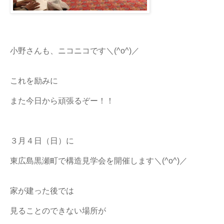
小野さんも、ニコニコです＼(^o^)／
これを励みに
また今日から頑張るぞー！！
３月４日（日）に
東広島黒瀬町で構造見学会を開催します＼(^o^)／
家が建った後では
見ることのできない場所が