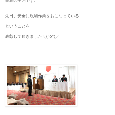
事務の中内です。
先日、安全に現場作業をおこなっている
ということを
表彰して頂きました＼(^o^)／