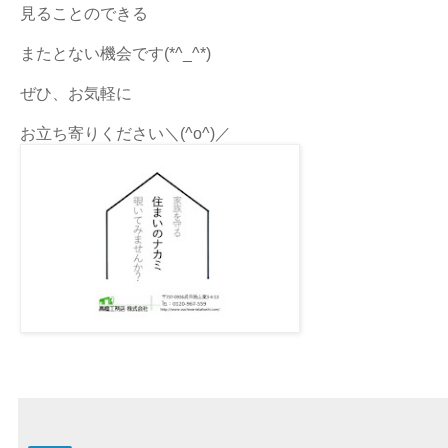
見ることのできる
またとない機会です(*^_^*)
ぜひ、お気軽に
お立ち寄りください＼(^o^)／