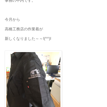
事務の中内です。
今月から
高橋工務店の作業着が
新しくなりました～～!(^^)!