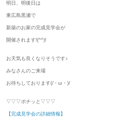
明日、明後日は
東広島黒瀬で
新築のお家の完成見学会が
開催されます!(^^)!
お天気も良くなりそうです♪
みなさんのご来場
お待ちしております(/・ω・)/
▽▽▽ポチッと▽▽▽
【完成見学会の詳細情報】