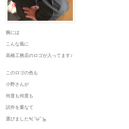
腕には
こんな風に
高橋工務店のロゴが入ってます♪
このロゴの色も
小野さんが
何度も何度も
試作を重なて
選びました٩( ''ω'' )و