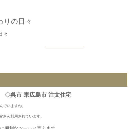
わりの日々
日々
 ◇呉市 東広島市 注文住宅
すんでいますね。
皆さん利用されています。
に便利なツールと言えます。