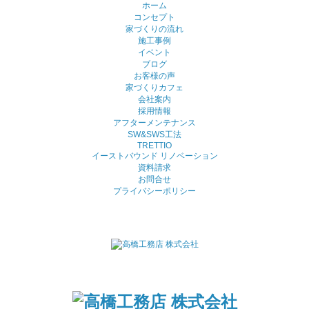
ホーム
コンセプト
家づくりの流れ
施工事例
イベント
ブログ
お客様の声
家づくりカフェ
会社案内
採用情報
アフターメンテナンス
SW&SWS工法
TRETTIO
イーストバウンド リノベーション
資料請求
お問合せ
プライバシーポリシー