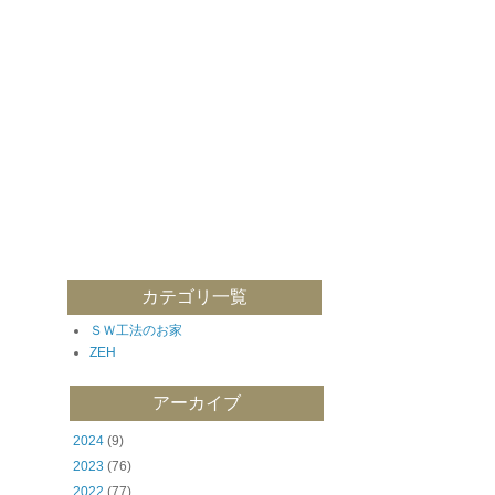
カテゴリ一覧
ＳＷ工法のお家
ZEH
アーカイブ
2024
(9)
2023
(76)
2022
(77)