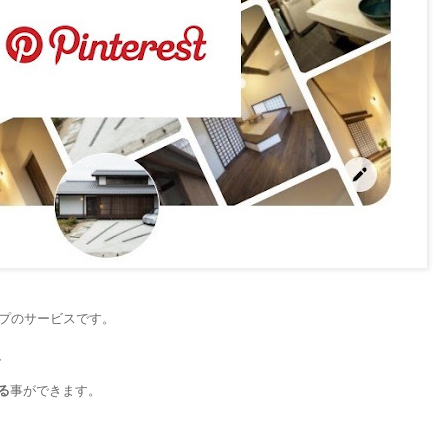
イプのサービスです。
、
る
事ができます。