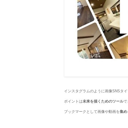
インスタグラムのように画像SNSタ
ポイントは
未来を描くためのツール
で
ブックマークとして画像や動画を
集め