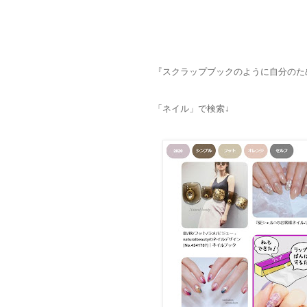
『スクラップブックのように自分のた
「ネイル」で検索↓