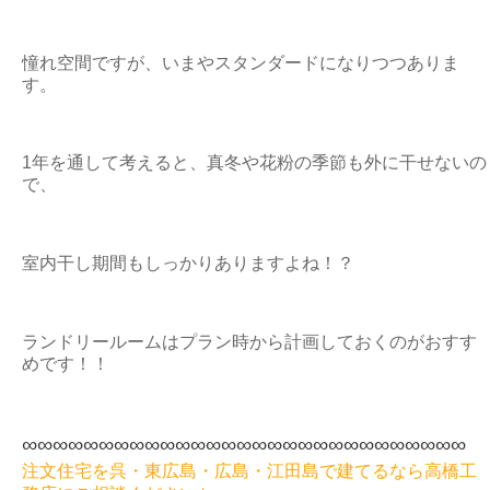
憧れ空間ですが、いまやスタンダードになりつつありま
す。
1年を通して考えると、真冬や花粉の季節も外に干せないの
で、
室内干し期間もしっかりありますよね！？
ランドリールームはプラン時から計画しておくのがおすす
めです！！
∞∞∞∞∞∞∞∞∞∞∞∞∞∞∞∞
∞∞∞∞∞∞∞∞∞∞∞∞∞
注文住宅を呉・東広島・広島・江田島で建てるなら高橋工