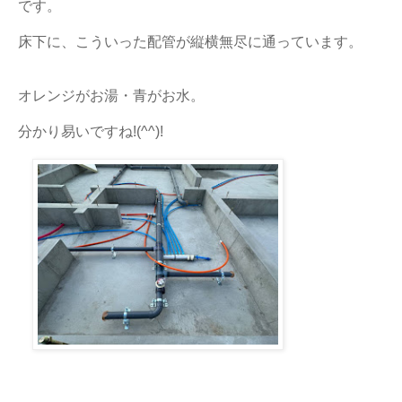
です。
床下に、こういった配管が縦横無尽に通っています。
オレンジがお湯・青がお水。
分かり易いですね!(^^)!