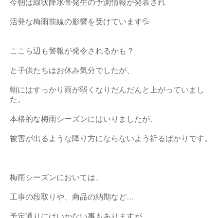
今朝は線状降水帯発生の予測情報が発表され
活発な梅雨前線の影響を受けています💦
ここら辺も警報が発令されるかも？
と子供たちはお休み気分でしたが、
朝にはすっかり雨が弱くなりだんだんと上がっていまし
た。
本格的な梅雨シーズンにはいりましたが、
被害が出るような降り方にならないよう祈るばかりです。
梅雨シーズンにおいては、
工事の段取りや、商品の納期など…
予定通りにはいかない事もありますが、