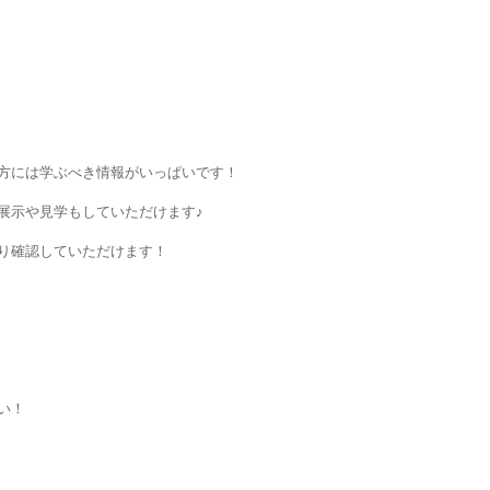
方には学ぶべき情報がいっぱいです！
展示や見学もしていただけます♪
り確認していただけます！
い！