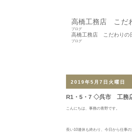
高橋工務店 こだ
ブログ
高橋工務店 こだわりの
ブログ
2019年5月7日火曜日
R1・5・7 ◇呉市 工
こんにちは、事務の青野です。
長い10連休も終わり、今日から仕事