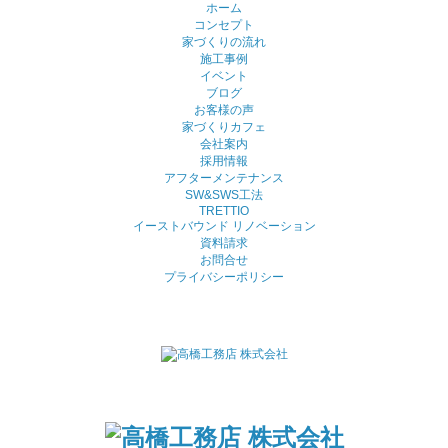
ホーム
コンセプト
家づくりの流れ
施工事例
イベント
ブログ
お客様の声
家づくりカフェ
会社案内
採用情報
アフターメンテナンス
SW&SWS工法
TRETTIO
イーストバウンド リノベーション
資料請求
お問合せ
プライバシーポリシー