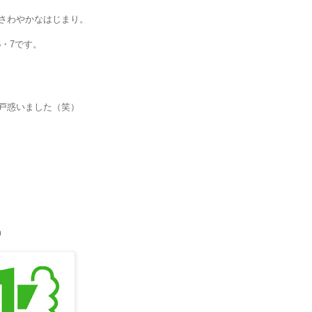
さわやかなはじまり。
5・7です。
戸惑いました（笑）
m