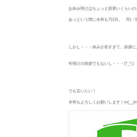
お休み明けはちょっと肌寒いくらいの
あっという間に令和も7日目。 R1・
しかし・・・休みが長すぎて、挨拶に
年明けの挨拶でもないし・・・(^_^;)
でも言いたい！
令和もよろしくお願いします！m(__)