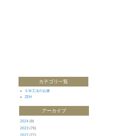
カテゴリ一覧
ＳＷ工法のお家
ZEH
アーカイブ
2024
(9)
2023
(76)
2022
(77)