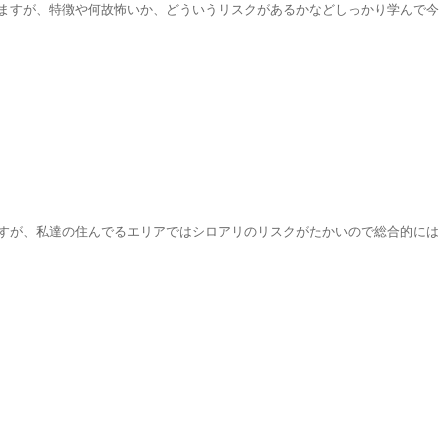
ますが、特徴や何故怖いか、どういうリスクがあるかなどしっかり学んで今
すが、私達の住んでるエリアではシロアリのリスクがたかいので総合的には