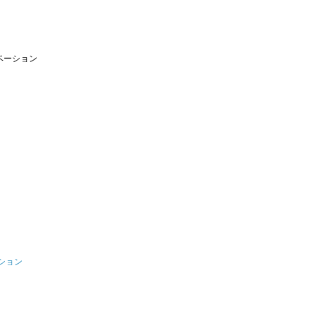
ベーション
ス
ション