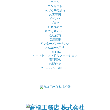
ホーム
コンセプト
家づくりの流れ
施工事例
イベント
ブログ
お客様の声
家づくりカフェ
会社案内
採用情報
アフターメンテナンス
SW&SWS工法
TRETTIO
イーストバウンド リノベーション
資料請求
お問合せ
プライバシーポリシー