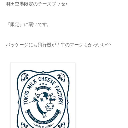
羽田空港限定のチーズブッセ♪
『限定』に弱いです。
パッケージにも飛行機が！牛のマークもかわいい^^