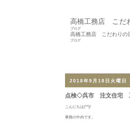
高橋工務店 こだ
ブログ
高橋工務店 こだわりの
ブログ
2018年9月18日火曜日
点検◇呉市 注文住宅 
こんにちは(^^)/
事務の中内です。