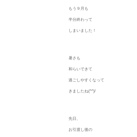
もう９月も
半分終わって
しまいました！
暑さも
和らいできて
過ごしやすくなって
きましたね(^^)/
先日、
お引渡し後の