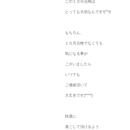
この１カ月点検は
とっても大切なんです!(^^)!
もちろん、
１カ月点検でなくても
気になる事が
ございましたら
いつでも
ご連絡頂いて
大丈夫です(*^^*)
快適に
過ごして頂けるよう