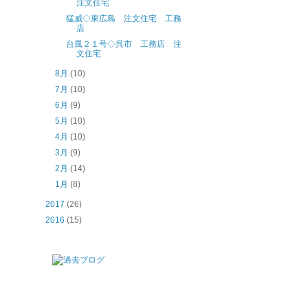
注文住宅
猛威◇東広島 注文住宅 工務
店
台風２１号◇呉市 工務店 注
文住宅
8月
(10)
7月
(10)
6月
(9)
5月
(10)
4月
(10)
3月
(9)
2月
(14)
1月
(8)
2017
(26)
2016
(15)