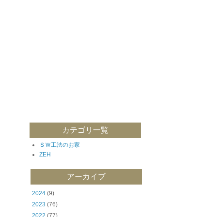
カテゴリ一覧
ＳＷ工法のお家
ZEH
アーカイブ
2024
(9)
2023
(76)
2022
(77)