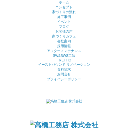
ホーム
コンセプト
家づくりの流れ
施工事例
イベント
ブログ
お客様の声
家づくりカフェ
会社案内
採用情報
アフターメンテナンス
SW&SWS工法
TRETTIO
イーストバウンド リノベーション
資料請求
お問合せ
プライバシーポリシー