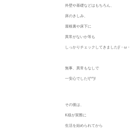
外壁や基礎などはもちろん、
床のきしみ、
屋根裏や床下に
異常がないか等も
しっかりチェックしてきました(/・ω・)
無事、異常もなしで
一安心でした!(^^)!
その後は、
K様が実際に
生活を始められてから